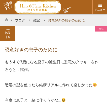
メニュー
ブログ
雑記
恐竜好きの息子のために
ホーム
雑記
2021
JAN
14
恐竜好きの息子のために
もうすぐ3歳になる息子の誕生日に恐竜のクッキーを作
ろうと，試作。
恐竜の型を使ったら結構リアルに作れて楽しかった
今度は息子と一緒に作ろうかな…