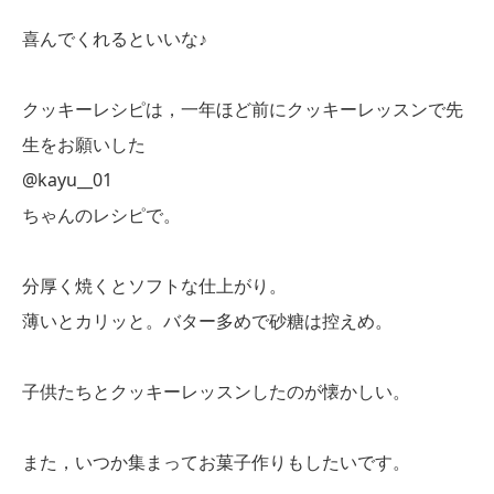
喜んでくれるといいな♪
クッキーレシピは，一年ほど前にクッキーレッスンで先
生をお願いした
@kayu__01
ちゃんのレシピで。
分厚く焼くとソフトな仕上がり。
薄いとカリッと。バター多めで砂糖は控えめ。
子供たちとクッキーレッスンしたのが懐かしい。
また，いつか集まってお菓子作りもしたいです。