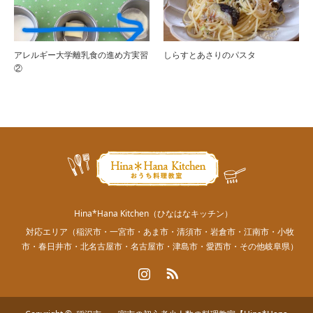
アレルギー大学離乳食の進め方実習
しらすとあさりのパスタ
②
Hina*Hana Kitchen（ひなはなキッチン）
対応エリア（稲沢市・一宮市・あま市・清須市・岩倉市・江南市・小牧
市・春日井市・北名古屋市・名古屋市・津島市・愛西市・その他岐阜県）
Instagram
RSS