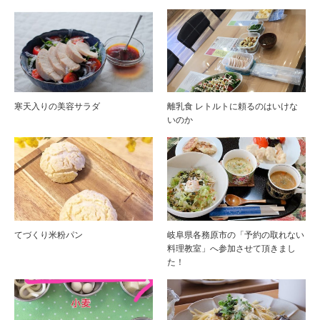
寒天入りの美容サラダ
離乳食 レトルトに頼るのはいけな
いのか
てづくり米粉パン
岐阜県各務原市の「予約の取れない
料理教室」へ参加させて頂きまし
た！