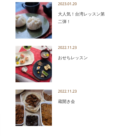
2023.01.20
大人気！台湾レッスン第
二弾！
2022.11.23
おせちレッスン
2022.11.23
蔵開き会