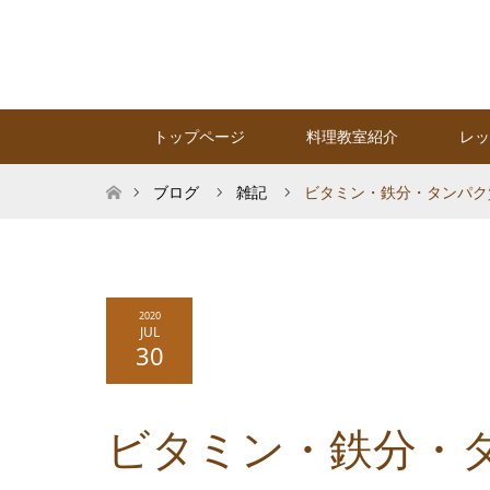
トップページ
料理教室紹介
レッ
ホーム
ブログ
雑記
ビタミン・鉄分・タンパク
2020
JUL
30
ビタミン・鉄分・