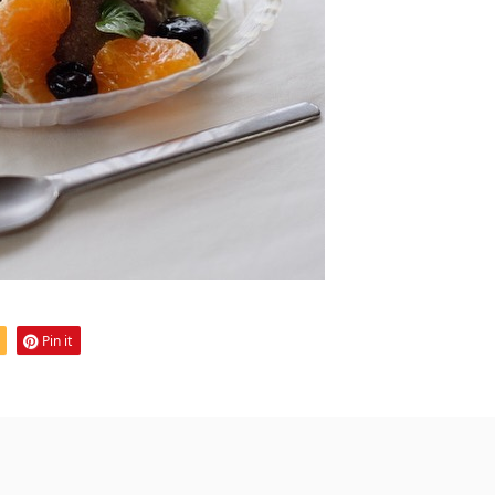
Pin it