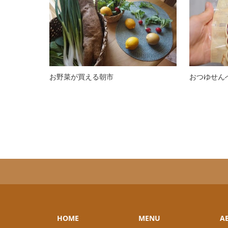
お野菜が買える朝市
おつゆせん
HOME
MENU
A