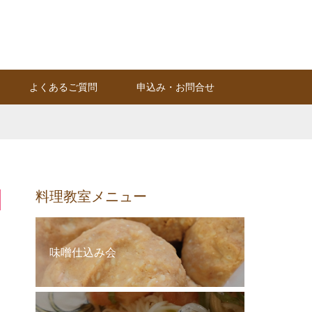
Instagram
RSS
よくあるご質問
申込み・お問合せ
料理教室メニュー
味噌仕込み会