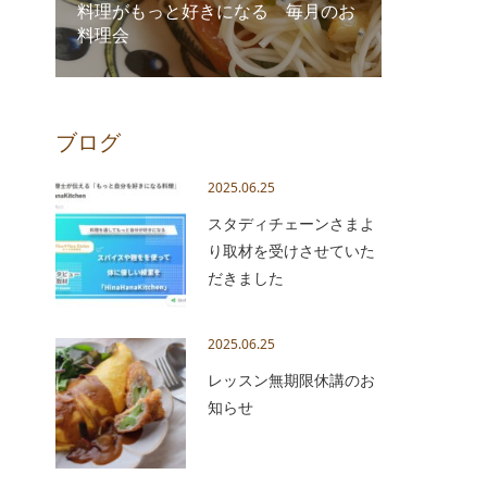
料理がもっと好きになる 毎月のお
料理会
ブログ
2025.06.25
スタディチェーンさまよ
り取材を受けさせていた
だきました
2025.06.25
レッスン無期限休講のお
知らせ