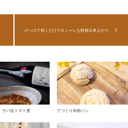
のっけて焼くだけでオシャレな軽食出来上がり
 サバ缶トマト煮
てづくり米粉パン