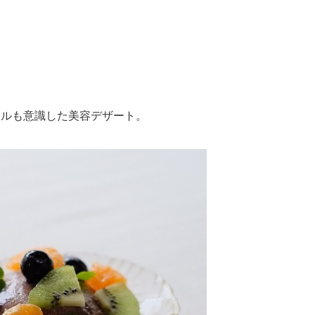
ールも意識した美容デザート。