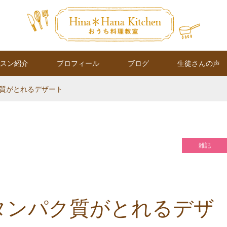
スン紹介
プロフィール
ブログ
生徒さんの声
質がとれるデザート
雑記
タンパク質がとれるデザ