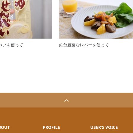
べいを使って
鉄分豊富なレバーを使って
BOUT
PROFILE
USER’S VOICE