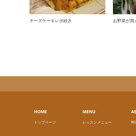
チーズケーキレポ続き
お野菜が買
HOME
MENU
A
トップページ
レッスンメニュー
料