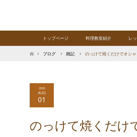
トップページ
料理教室紹介
レッ
ホーム
ブログ
雑記
のっけて焼くだけでオシャ
2020
AUG
01
のっけて焼くだけ