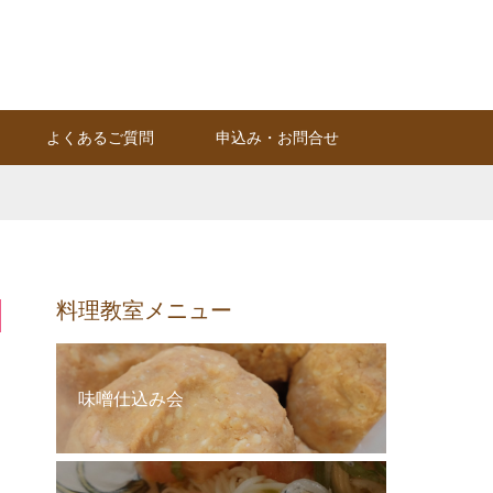
Instagram
RSS
よくあるご質問
申込み・お問合せ
料理教室メニュー
味噌仕込み会