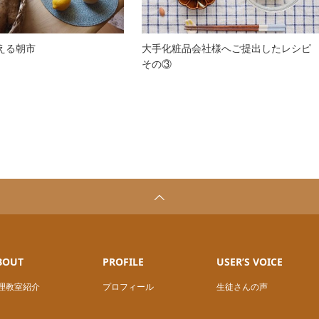
える朝市
大手化粧品会社様へご提出したレシピ
その③
BOUT
PROFILE
USER’S VOICE
理教室紹介
プロフィール
生徒さんの声