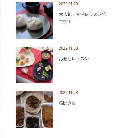
2023.01.20
大人気！台湾レッスン第
二弾！
2022.11.23
おせちレッスン
2022.11.23
蔵開き会