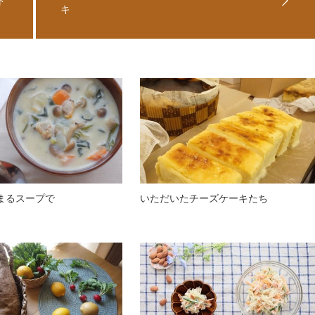
ト
キ
まるスープで
いただいたチーズケーキたち