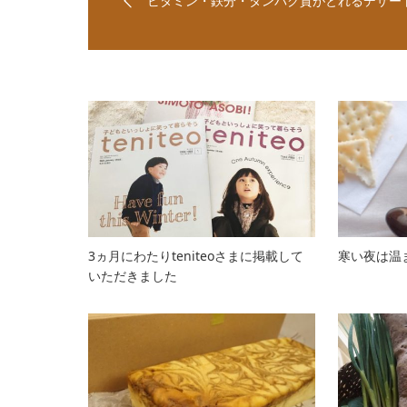
ビタミン・鉄分・タンパク質がとれるデザー
3ヵ月にわたりteniteoさまに掲載して
寒い夜は温
いただきました