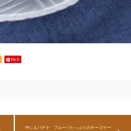
Pin it
中にもバナナ フルーツたっぷりのチーズケー