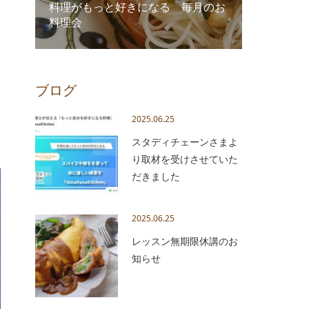
料理がもっと好きになる 毎月のお
料理会
ブログ
2025.06.25
スタディチェーンさまよ
り取材を受けさせていた
だきました
2025.06.25
レッスン無期限休講のお
知らせ