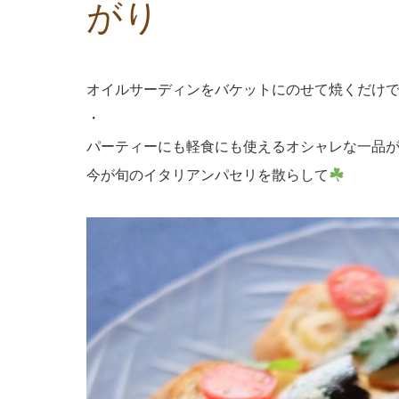
がり
オイルサーディンをバケットにのせて焼くだけで
・
パーティーにも軽食にも使えるオシャレな一品
今が旬のイタリアンパセリを散らして