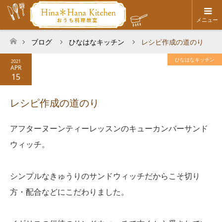
メニュー
ブログ
ひなはなキッチン
レシピ作成の道のり
ホーム
ひなはなキッチン
2021
APR
15
レシピ作成の道のり
アフターヌーンティーレッスンのキューカンバーサンド
ウィッチ。
シンプルなきゅうりのサンドウィッチだからこそ切り
方・配合などにこだわりました。