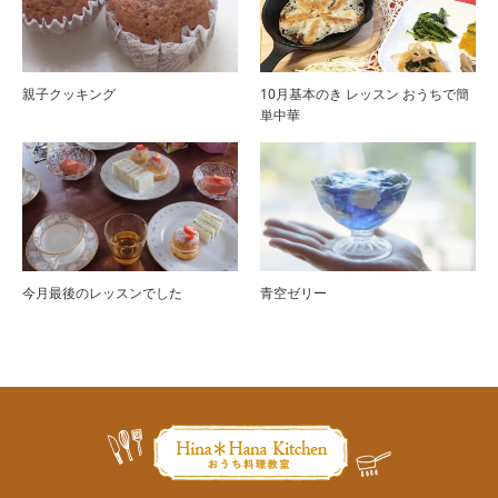
親子クッキング
10月基本のき レッスン おうちで簡
単中華
今月最後のレッスンでした
青空ゼリー