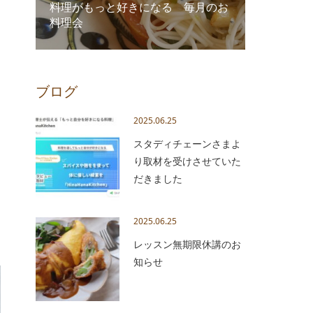
料理がもっと好きになる 毎月のお
料理会
ブログ
2025.06.25
スタディチェーンさまよ
り取材を受けさせていた
だきました
2025.06.25
レッスン無期限休講のお
知らせ