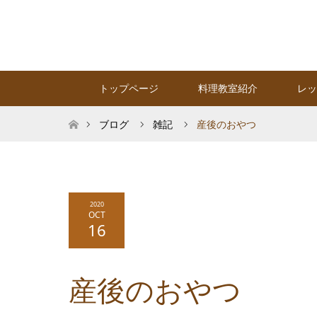
トップページ
料理教室紹介
レッ
ホーム
ブログ
雑記
産後のおやつ
2020
OCT
16
産後のおやつ