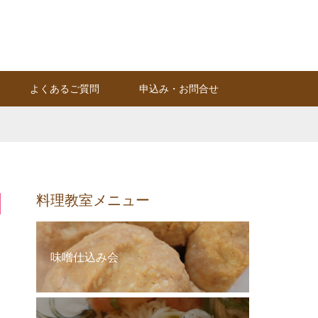
Instagram
RSS
よくあるご質問
申込み・お問合せ
料理教室メニュー
味噌仕込み会