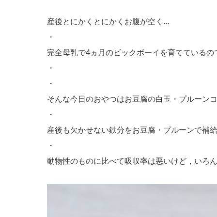
産後とにかくとにかくお腹が空く…
・
完全母乳で4ヵ月のビックボーイを育てているの
・
・
そんな今日のおやつはお豆腐の白玉・プルーン
・
産後も欠かせない鉄分をお豆腐・プルーンで補
・
動物性のものに比べて吸収率は悪いけど，いろ