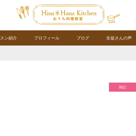
スン紹介
プロフィール
ブログ
生徒さんの声
雑記