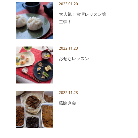
2023.01.20
大人気！台湾レッスン第
二弾！
2022.11.23
おせちレッスン
2022.11.23
蔵開き会