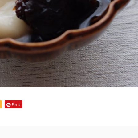
Pin it