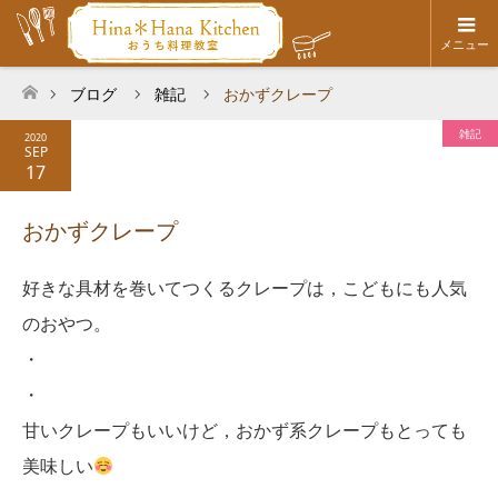
メニュー
ブログ
雑記
おかずクレープ
ホーム
雑記
2020
SEP
17
おかずクレープ
好きな具材を巻いてつくるクレープは，こどもにも人気
のおやつ。
・
・
甘いクレープもいいけど，おかず系クレープもとっても
美味しい