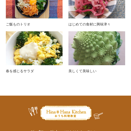
ご飯ものトリオ
はじめての食材に興味津々
春を感じるサラダ
美しくて美味しい