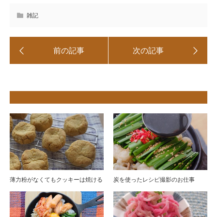
雑記
薄力粉がなくてもクッキーは焼ける
炭を使ったレシピ撮影のお仕事