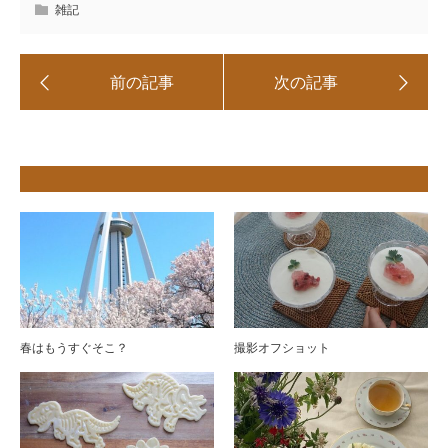
雑記
春はもうすぐそこ？
撮影オフショット