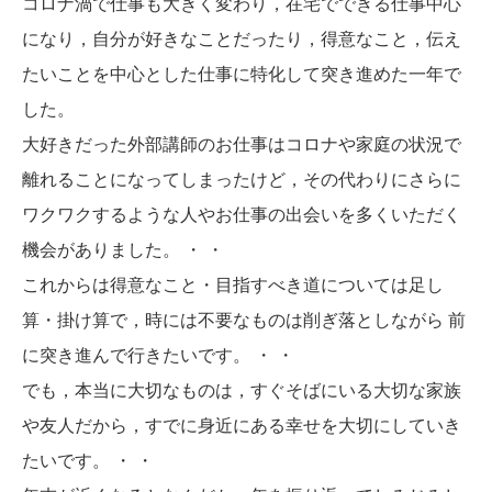
コロナ渦で仕事も大きく変わり，在宅でできる仕事中心
になり，自分が好きなことだったり，得意なこと，伝え
たいことを中心とした仕事に特化して突き進めた一年で
した。
大好きだった外部講師のお仕事はコロナや家庭の状況で
離れることになってしまったけど，その代わりにさらに
ワクワクするような人やお仕事の出会いを多くいただく
機会がありました。 ・ ・
これからは得意なこと・目指すべき道については足し
算・掛け算で，時には不要なものは削ぎ落としながら 前
に突き進んで行きたいです。 ・ ・
でも，本当に大切なものは，すぐそばにいる大切な家族
や友人だから，すでに身近にある幸せを大切にしていき
たいです。 ・ ・