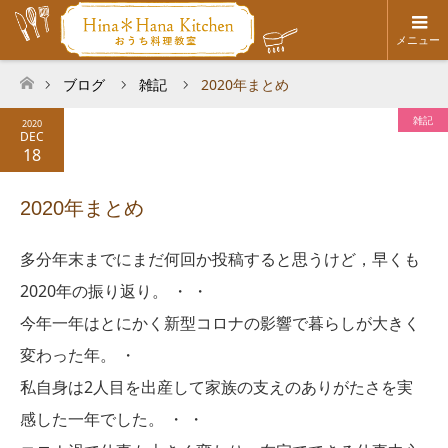
メニュー
ブログ
雑記
2020年まとめ
ホーム
雑記
2020
DEC
18
2020年まとめ
多分年末までにまだ何回か投稿すると思うけど，早くも
2020年の振り返り。 ・ ・
今年一年はとにかく新型コロナの影響で暮らしが大きく
変わった年。 ・
私自身は2人目を出産して家族の支えのありがたさを実
感した一年でした。 ・ ・