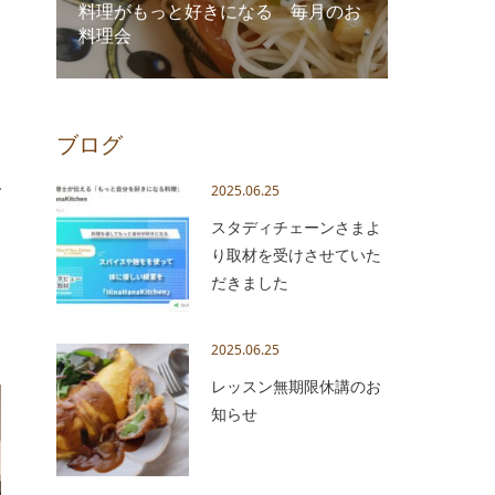
料理がもっと好きになる 毎月のお
料理会
ブログ
で
2025.06.25
スタディチェーンさまよ
り取材を受けさせていた
だきました
2025.06.25
レッスン無期限休講のお
知らせ