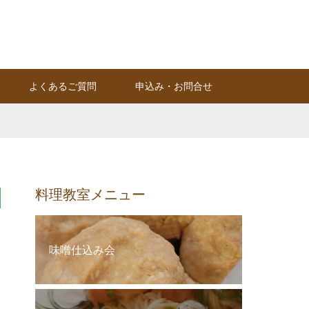
Instagram
RSS
よくあるご質問
申込み・お問合せ
料理教室メニュー
味噌仕込み会