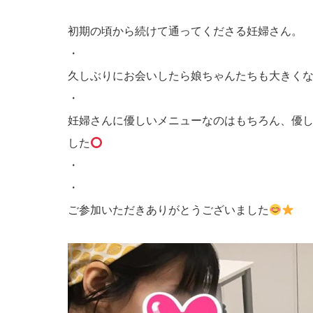
初期の頃から続けて通ってくださる妊婦さん。
・
久しぶりにお会いしたら娘ちゃんたちも大きく
・
妊婦さんに優しいメニューなのはもちろん、優
した
・
・
ご参加いただきありがとうございました