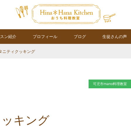
スン紹介
プロフィール
ブログ
生徒さんの声
マタニティクッキング
可児市mano料理教室
クッキング