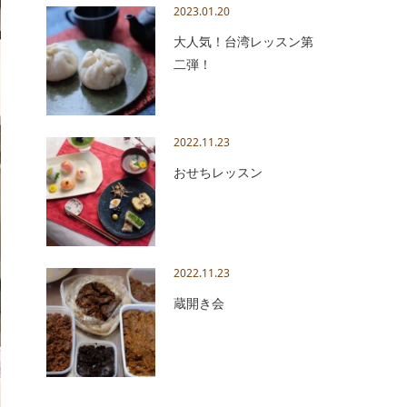
2023.01.20
大人気！台湾レッスン第
二弾！
2022.11.23
おせちレッスン
2022.11.23
蔵開き会