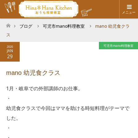
メニュー
ブログ
可児市mano料理教室
mano 幼児食クラ
ホーム
ス
可児市mano料理教室
2020
JAN
29
mano 幼児食クラス
1月・岐阜での外部講師のお仕事。
・
幼児食クラスで今回はママを助ける時短料理がテーマで
した。
・
・