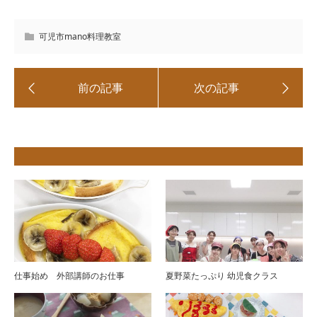
可児市mano料理教室
仕事始め 外部講師のお仕事
夏野菜たっぷり 幼児食クラス