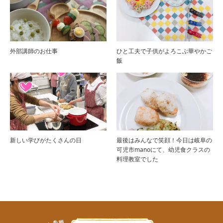
外部講師のお仕事
ひと工夫で子供がよろこぶ華やかご
飯
新しい学びがたくさんの日
最後はみんなで笑顔！今日は岐阜の
可児市manoにて、幼児食クラスの
料理教室でした