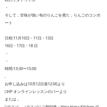
・
そして，甘味が強い旬のりんごを煮た，りんごのコンポ
ート
日程:11月10日・11日・13日
16日・17日・18 日
・
・
時間:13:30〜15:00
.
お申し込みは10月12日昼12:00より
□HP オンラインレッスンのバーより
または，
□クスパ （クスパにご登録後・Hina Hana Kitchen で