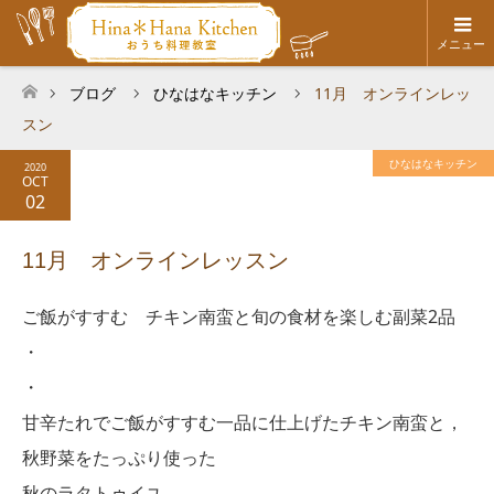
メニュー
ブログ
ひなはなキッチン
11月 オンラインレッ
ホーム
スン
ひなはなキッチン
2020
OCT
02
11月 オンラインレッスン
ご飯がすすむ チキン南蛮と旬の食材を楽しむ副菜2品
・
・
甘辛たれでご飯がすすむ一品に仕上げたチキン南蛮と，
秋野菜をたっぷり使った
秋のラタトゥイユ