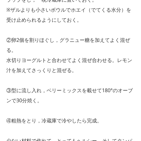
※ザルよりも小さいボウルでホエイ（でてくる水分）を
受け止められるようにしておく。
②卵2個を割りほぐし，グラニュー糖を加えてよく混ぜ
る。
水切りヨーグルトと合わせてよく混ぜ合わせる。レモン
汁を加えてさっくりと混ぜる。
③型に流し入れ，ベリーミックスを載せて180°のオーブ
ンで30分焼く。
④粗熱をとり，冷蔵庫で冷やしたら完成。
少ない材料で作れて，とってもヘルシー。そしてタンパ