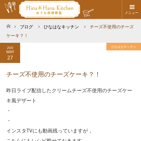
メニュー
ブログ
ひなはなキッチン
チーズ不使用のチーズ
ホーム
ケーキ？！
ひなはなキッチン
2020
MAY
27
チーズ不使用のチーズケーキ？！
昨日ライブ配信したクリームチーズ不使用のチーズケー
キ風デザート
・
・
インスタTVにも動画残っていますが，
こちらにもレシピ載せておきます。