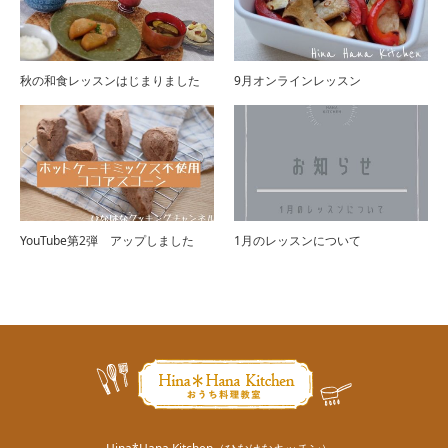
秋の和食レッスンはじまりました
9月オンラインレッスン
YouTube第2弾 アップしました
1月のレッスンについて