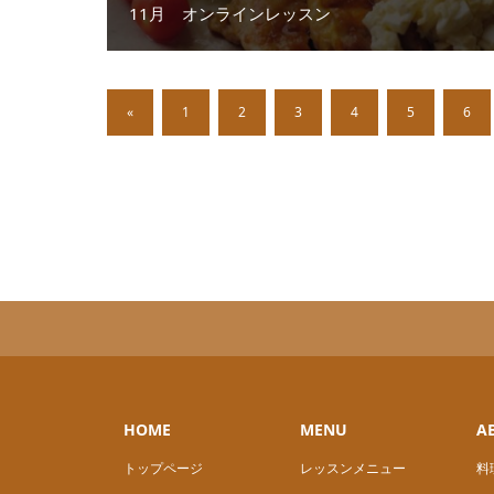
11月 オンラインレッスン
«
1
2
3
4
5
6
HOME
MENU
A
トップページ
レッスンメニュー
料