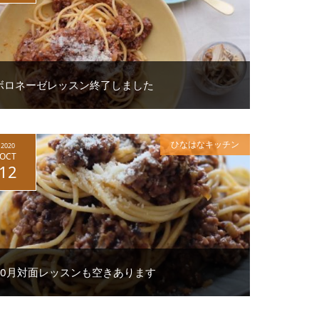
ボロネーゼレッスン終了しました
ひなはなキッチン
2020
OCT
12
10月対面レッスンも空きあります