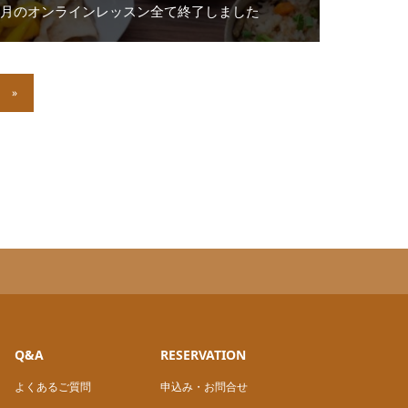
9月のオンラインレッスン全て終了しました
»
Q&A
RESERVATION
よくあるご質問
申込み・お問合せ