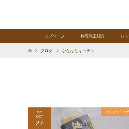
トップページ
料理教室紹介
レッ
ホーム
ブログ
ひなはなキッチン
ひなはなキッ
2020
OCT
27