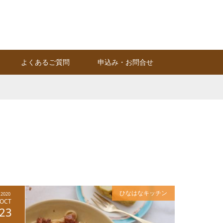
Instagram
RSS
よくあるご質問
申込み・お問合せ
ひなはなキッチン
2020
OCT
23