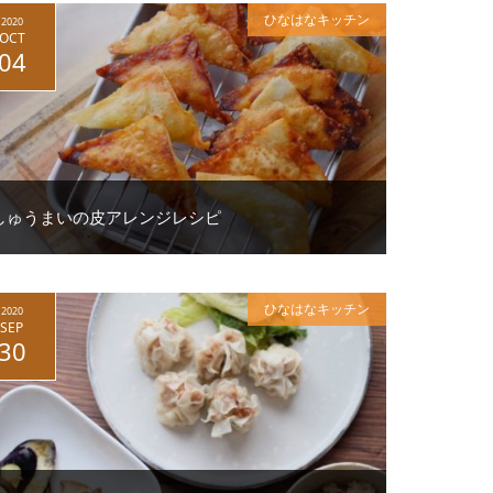
ひなはなキッチン
2020
OCT
04
しゅうまいの皮アレンジレシピ
ひなはなキッチン
2020
SEP
30