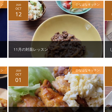
チン
ひなはなキッチン
2020
OCT
12
11月の対面レッスン
チン
ひなはなキッチン
2020
OCT
01