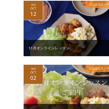
ひなはなキッ
2020
OCT
12
11月オンラインレッスン
ひなはなキッ
2020
OCT
02