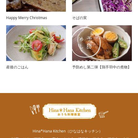
Happy Merry Christmas
そばの実
産後のごはん
予防めし第二弾【鶏手羽中の煮物】
Hina*Hana Kitchen（ひなはなキッチン）