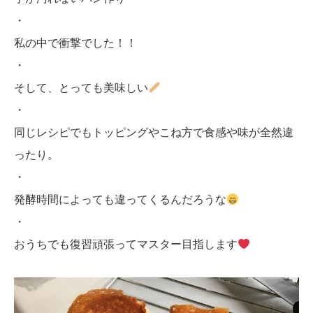
・
私の中で衝撃でした！！
・
そして、とっても美味しい
・
同じレシピでもトッピングやこね方で食感や味が全然違
ったり。
・
発酵時間によっても違ってくるんだろうな
・
おうちでも復習頑張ってマスター目指します