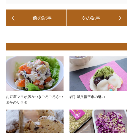
お豆腐マヨが病みつきごろごろさつ
岩手県八幡平市の魅力
ま芋のサラダ