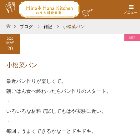
メニュー
ブログ
雑記
小松菜パン
ホーム
雑記
2020
MAY
20
小松菜パン
最近パン作りが楽しくて。
朝ごはん食べ終わったらパン作りのスタート。
・
いろいろな材料で試してもはや実験に近い。
・
毎回，うまくできるかなーとドキドキ。