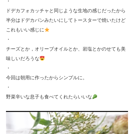
・
ドデカフォカッチャと同じような生地の感じだったから
半分はドデカパンみたいにしてトースターで焼いたけど
これもいい感じに
・
チーズとか，オリーブオイルとか、岩塩とかのせても美
味しいだろうな
・
今回は朝用に作ったからシンプルに。
・
野菜辛いな息子も食べてくれたらいいな