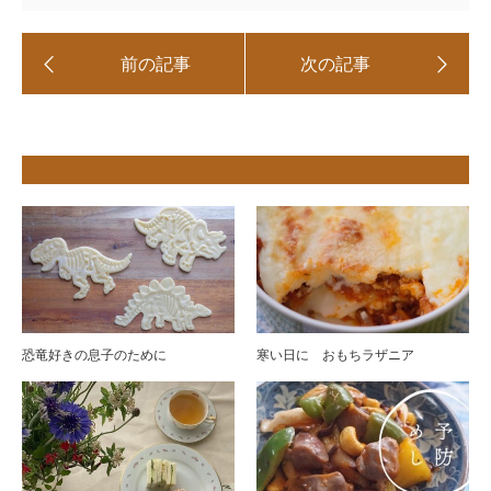
恐竜好きの息子のために
寒い日に おもちラザニア