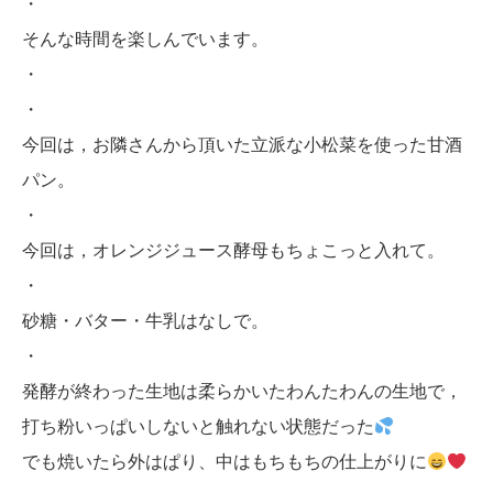
・
そんな時間を楽しんでいます。
・
・
今回は，お隣さんから頂いた立派な小松菜を使った甘酒
パン。
・
今回は，オレンジジュース酵母もちょこっと入れて。
・
砂糖・バター・牛乳はなしで。
・
発酵が終わった生地は柔らかいたわんたわんの生地で，
打ち粉いっぱいしないと触れない状態だった
でも焼いたら外はぱり、中はもちもちの仕上がりに