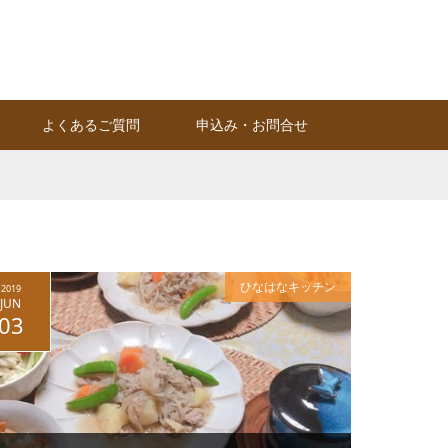
Instagram
RSS
よくあるご質問
申込み・お問合せ
ひなはなキッチン
2019
JUN
03