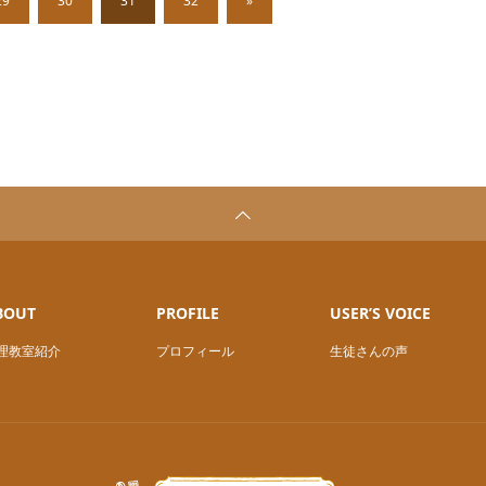
29
30
31
32
»
BOUT
PROFILE
USER’S VOICE
理教室紹介
プロフィール
生徒さんの声