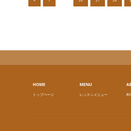
«
1
…
26
27
28
HOME
MENU
A
トップページ
レッスンメニュー
料