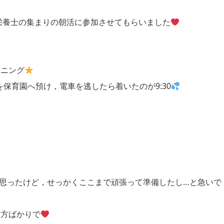
て管理栄養士の集まりの朝活に参加させてもらいました
ーニング
保育園へ預け，電車を逃したら着いたのが9:30
思ったけど，せっかくここまで頑張って準備したし…と急いで
る方ばかりで