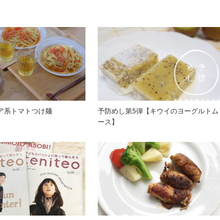
ア系トマトつけ麺
予防めし第5弾【キウイのヨーグルトム
ース】