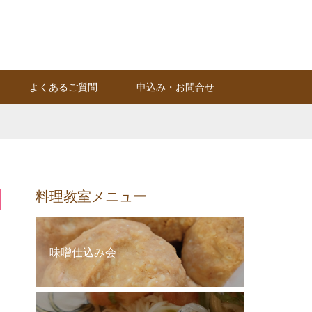
Instagram
RSS
よくあるご質問
申込み・お問合せ
料理教室メニュー
味噌仕込み会