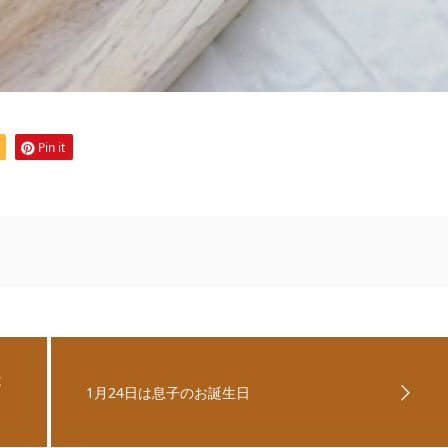
Pin it
は
1月24日は息子のお誕生日