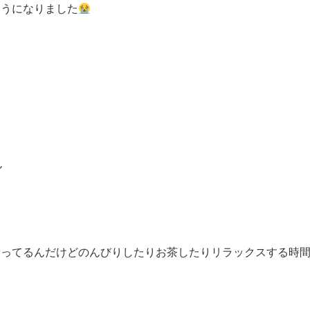
そうになりました
ん
会ってるんだけどのんびりしたりお茶したりリラックスする時