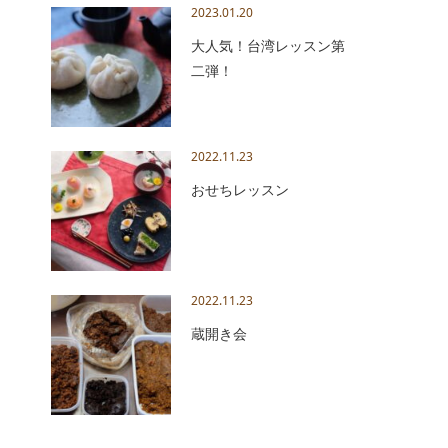
2023.01.20
大人気！台湾レッスン第
二弾！
2022.11.23
おせちレッスン
2022.11.23
蔵開き会
間