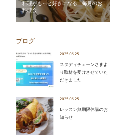
料理がもっと好きになる 毎月のお
料理会
ブログ
2025.06.25
スタディチェーンさまよ
り取材を受けさせていた
だきました
2025.06.25
レッスン無期限休講のお
知らせ