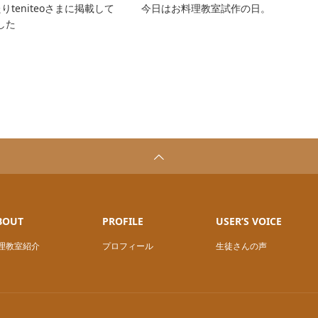
りteniteoさまに掲載して
今日はお料理教室試作の日。
した
BOUT
PROFILE
USER’S VOICE
理教室紹介
プロフィール
生徒さんの声