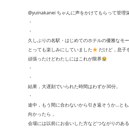
@yuinakanei ちゃんに声をかけてもらっ
・
・
久しぶりの名駅・はじめてのホテルの優雅なモ
とっても楽しみにしていました
だけど，息子を
頑張ったけどわたしにはこれが限界
・
・
結果，大遅刻でいられた時間はわずか30分。
・
途中，もう間に合わないから引き返そうか…とも
向かったら，
会場には以前にお会いした方などつながりのあ