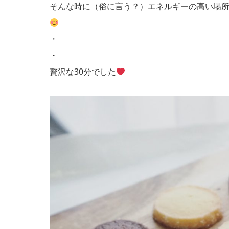
そんな時に（俗に言う？）エネルギーの高い場
・
・
贅沢な30分でした