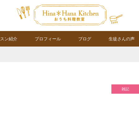
スン紹介
プロフィール
ブログ
生徒さんの声
雑記