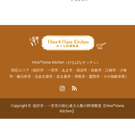
Hina*Hana Kitchen（ひなはなキッチン）
対応エリア（稲沢市・一宮市・あま市・清須市・岩倉市・江南市・小牧
市・春日井市・北名古屋市・名古屋市・津島市・愛西市・その他岐阜県）
Instagram
RSS
Copyright ©
稲沢市・一宮市の初心者少人数の料理教室【Hina*Hana
Kitchen】