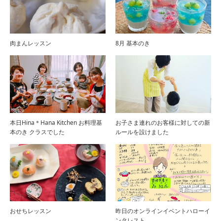
肉まんレッスン
8月 基本のき
本日Hina＊Hana Kitchen お料理基
お子さま連れのお客様に対しての新
本のき クラスでした
ルールを設けました
おせちレッスン
昨日のオンラインイベントハローイ
ンタレスト