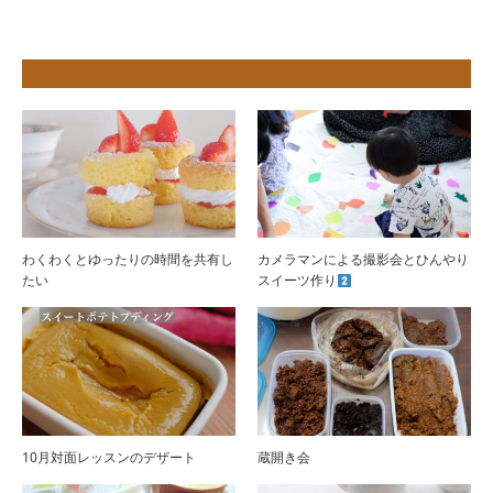
わくわくとゆったりの時間を共有し
カメラマンによる撮影会とひんやり
たい
スイーツ作り
10月対面レッスンのデザート
蔵開き会