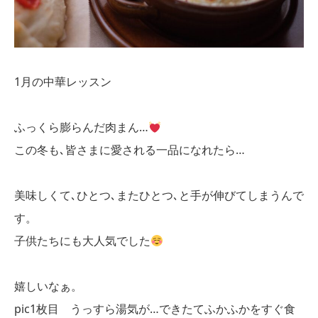
1月の中華レッスン
ふっくら膨らんだ肉まん…
この冬も､皆さまに愛される一品になれたら…
美味しくて､ひとつ､またひとつ､と手が伸びてしまうんで
す。
子供たちにも大人気でした
嬉しいなぁ。
pic1枚目 うっすら湯気が…できたてふかふかをすぐ食