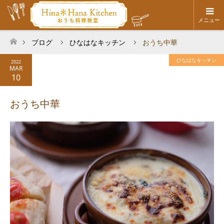
メニュー
ブログ
ひなはなキッチン
おうち中華
ホーム
ひなはなキッチン
2022
MAR
10
おうち中華