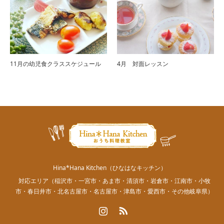
11月の幼児食クラススケジュール
4月 対面レッスン
Hina*Hana Kitchen（ひなはなキッチン）
対応エリア（稲沢市・一宮市・あま市・清須市・岩倉市・江南市・小牧
市・春日井市・北名古屋市・名古屋市・津島市・愛西市・その他岐阜県）
Instagram
RSS